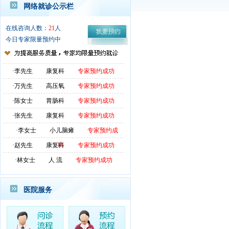
网络就诊公示栏
·赵先生
康复科
专家预约成功
在线咨询人数：
21
人
·林先生
胃肠科
专家预约成功
今日专家限量预约中
·冯女士
妇 科
专家预约成功
·李先生
康复科
专家预约成功
·万先生
高压氧
专家预约成功
·陈女士
胃肠科
专家预约成功
·张先生
康复科
专家预约成功
·李女士
小儿脑瘫
专家预约成
功
·赵先生
康复科
专家预约成功
·林女士
人 流
专家预约成功
·林先生
康复科
专家预约成功
·李先生
胃肠科
专家预约成功
医院服务
·万女士
人 流
专家预约成功
·陈女士
胃肠科
专家预约成功
·张先生
康复科
专家预约成功