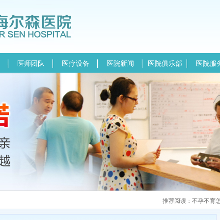
医师团队
医疗设备
医院新闻
医院俱乐部
医院服
推荐阅读：
不孕不育