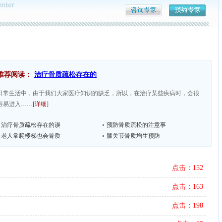
推荐阅读：
治疗骨质疏松存在的
日常生活中，由于我们大家医疗知识的缺乏，所以，在治疗某些疾病时，会很
容易进入
……[详细]
治疗骨质疏松存在的误
预防骨质疏松的注意事
老人常爬楼梯也会骨质
膝关节骨质增生预防
点击：152
点击：163
点击：198