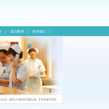
务
成功案例
联系我们
怎么办，能治
中医治疗脑出血
【
与专家对话
】