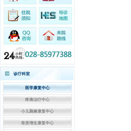
·王女士
阑尾炎
专家预约成功
·赵女士
康复科
专家预约成功
·林先生
康复科
专家预约成功
·杨女士
胃肠科
专家预约成功
·李先生
高压氧
专家预约成功
·万先生
中医内科
专家预约成
功
·陈女士
高压氧
专家预约成功
·陈先生
中医骨科
专家预约成
诊疗科室
功
·张女士
胃肠科
专家预约成功
医学康复中心
疼痛治疗中心
小儿脑瘫康复中心
骨质增生康复中心