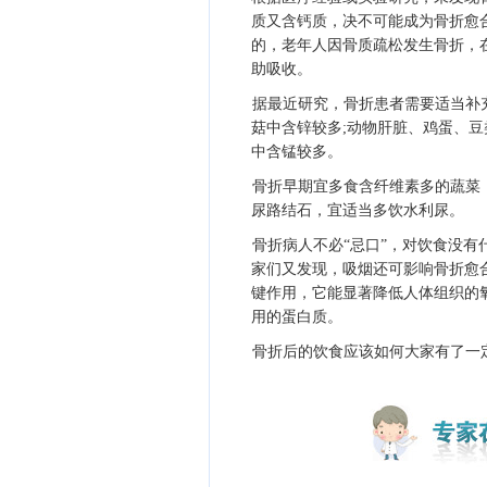
质又含钙质，决不可能成为骨折愈
的，老年人因骨质疏松发生骨折，
助吸收。
据最近研究，骨折患者需要适当补
菇中含锌较多;动物肝脏、鸡蛋、豆
中含锰较多。
骨折早期宜多食含纤维素多的蔬菜
尿路结石，宜适当多饮水利尿。
骨折病人不必“忌口”，对饮食没
家们又发现，吸烟还可影响骨折愈
键作用，它能显著降低人体组织的
用的蛋白质。
骨折后的饮食应该如何大家有了一