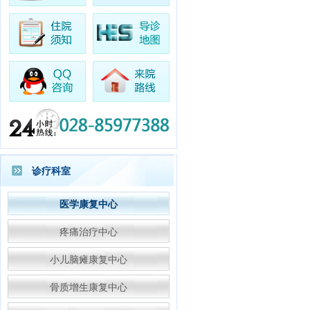
·王女士
阑尾炎
专家预约成功
·赵女士
康复科
专家预约成功
·林先生
康复科
专家预约成功
·杨女士
胃肠科
专家预约成功
·李先生
高压氧
专家预约成功
·万先生
中医内科
专家预约成功
·陈女士
高压氧
专家预约成功
·陈先生
中医骨科
专家预约成功
诊疗科室
·张女士
胃肠科
专家预约成功
医学康复中心
疼痛治疗中心
小儿脑瘫康复中心
骨质增生康复中心