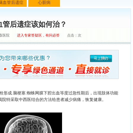
脑血管后遗症
心脏病
血管后遗症该如何治？
森医院
进入专家答疑区，有问必答
点击：
次
栓形成.脑梗塞.蜘蛛网膜下腔出血等度过急性期后，出现肢体功能
我院特采取中西医结合的方法给患者减少病痛，恢复健康。