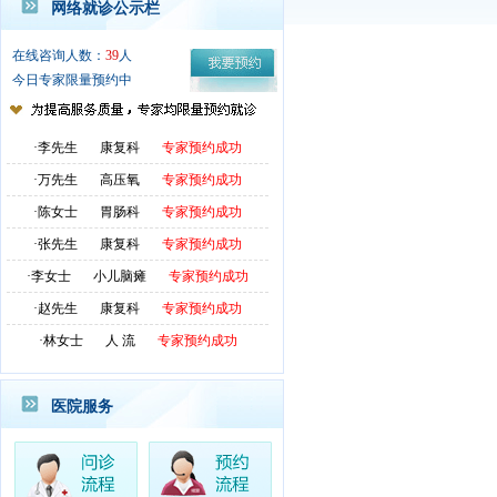
网络就诊公示栏
·赵先生
康复科
专家预约成功
在线咨询人数：
39
人
·林先生
胃肠科
专家预约成功
今日专家限量预约中
·冯女士
妇 科
专家预约成功
·李先生
康复科
专家预约成功
·万先生
高压氧
专家预约成功
·陈女士
胃肠科
专家预约成功
·张先生
康复科
专家预约成功
·李女士
小儿脑瘫
专家预约成功
·赵先生
康复科
专家预约成功
·林女士
人 流
专家预约成功
·林先生
康复科
专家预约成功
·李先生
胃肠科
专家预约成功
医院服务
·万女士
人 流
专家预约成功
·陈女士
胃肠科
专家预约成功
·张先生
康复科
专家预约成功