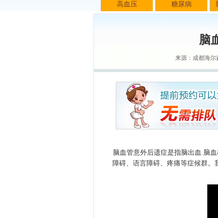
高血压
糖尿病
脑
来源：成都海尔
脑血管意外后遗症是指脑出血.脑血
障碍、语言障碍、疼痛等症候群。