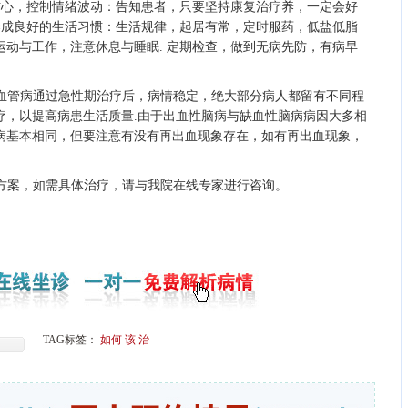
信心，控制情绪波动：告知患者，只要坚持康复治疗养，一定会好
养成良好的生活习惯：生活规律，起居有常，定时服药，低盐低脂
动与工作，注意休息与睡眠. 定期检查，做到无病先防，有病早
血管病通过急性期治疗后，病情稳定，绝大部分病人都留有不同程
疗，以提高病患生活质量.由于出血性脑病与缺血性脑病病因大多相
病基本相同，但要注意有没有再出血现象存在，如有再出血现象，
方案，如需具体治疗，请与我院在线专家进行咨询。
TAG标签：
如何
该
治