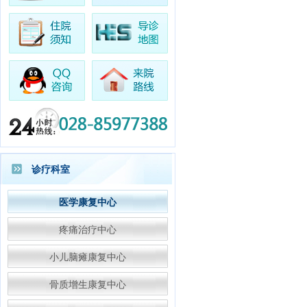
·王女士
阑尾炎
专家预约成功
·赵女士
康复科
专家预约成功
·林先生
康复科
专家预约成功
·杨女士
胃肠科
专家预约成功
·李先生
高压氧
专家预约成功
·万先生
中医内科
专家预约成功
·陈女士
高压氧
专家预约成功
·陈先生
中医骨科
专家预约成功
诊疗科室
·张女士
胃肠科
专家预约成功
医学康复中心
疼痛治疗中心
小儿脑瘫康复中心
骨质增生康复中心