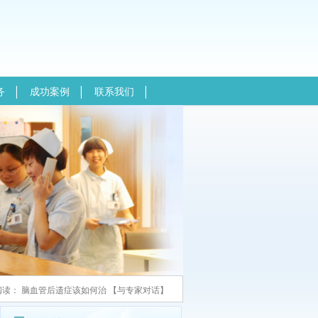
务
成功案例
联系我们
阅读：
脑血管后遗症该如何治
【
与专家对话
】