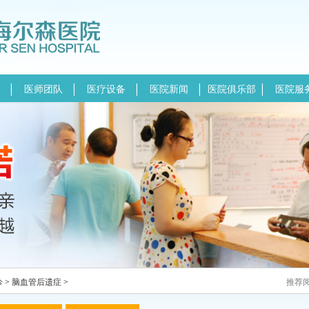
医师团队
医疗设备
医院新闻
医院俱乐部
医院服
诊
>
脑血管后遗症
>
推荐