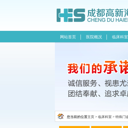
网站首页
医院概况
临床科室
您当前的位置
主页
>
临床科室
>
特殊门